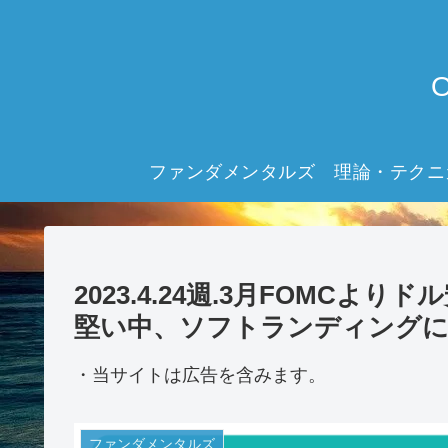
ファンダメンタルズ
理論・テクニ
2023.4.24週.3月FOMC
堅い中、ソフトランディング
・当サイトは広告を含みます。
ファンダメンタルズ