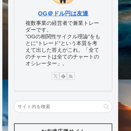
OG＠ドル円は友達
複数事業の経営者で兼業トレー
ダーです。
”OGの相関性サイクル理論”をも
とに”トレード”という本質を考
えて出した答えがこれ。「全て
のチャートは全てのチャートの
オシレーター」。