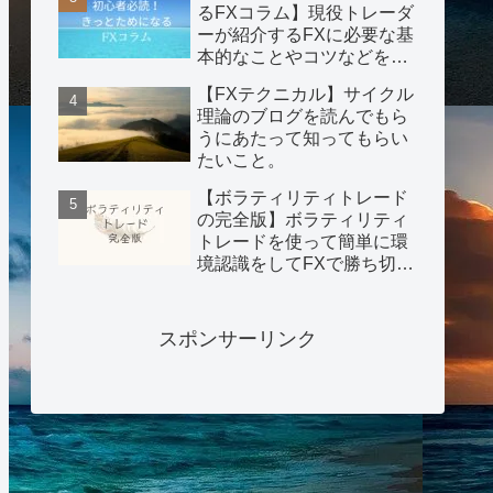
るFXコラム】現役トレーダ
ーが紹介するFXに必要な基
本的なことやコツなどを紹
介。
【FXテクニカル】サイクル
理論のブログを読んでもら
うにあたって知ってもらい
たいこと。
【ボラティリティトレード
の完全版】ボラティリティ
トレードを使って簡単に環
境認識をしてFXで勝ち切る
手法を公開！
スポンサーリンク