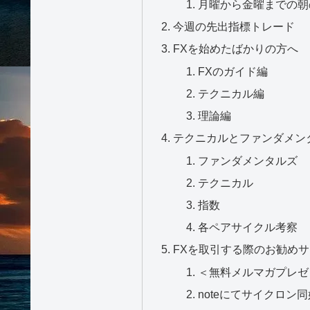
目
ファンダメンタルズからみ
月曜から金曜までの朝
今週の先出指標トレード