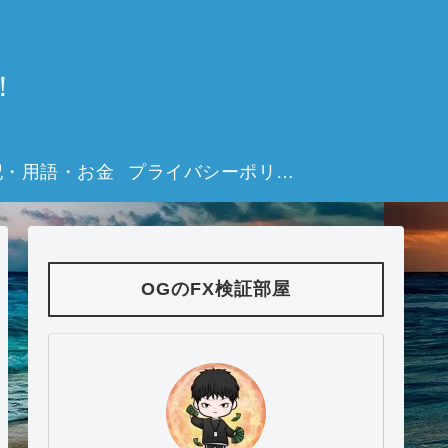
！
記・用語・お金
プライバシーポリシー
OGのFX検証部屋