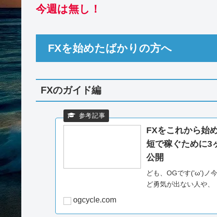
ogcycle.com
デイトレード マーケットで勝ち続けるため
今週の先出指標トレード
今週の指標前のブログを掲載しています。こ
んな流れが指標前に来ていて、市場の考えや
エンタメ要素が多いですが、少しでも参考になれば
今週は無し！