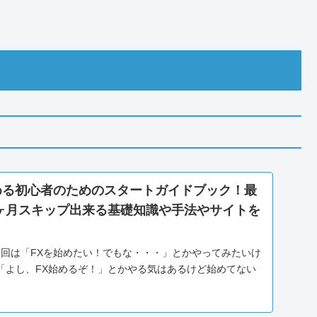
の発想術
れが当たったとかそんなのは正直どうでもよくて、ど
個人の考えを織り交ぜながら予想しています。
嬉しいです(*’ω’*)