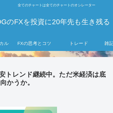
全てのチャートは全てのチャートのオシレーター
OGのFXを投資に20年先も生き残る
カル
FXの思考とコツ
トレード
雑
よりドル安トレンド継続中。ただ米経済は底
に向かうか。