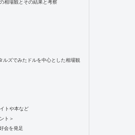
次
た一週間の振り返り
の相場観とその結果と考察