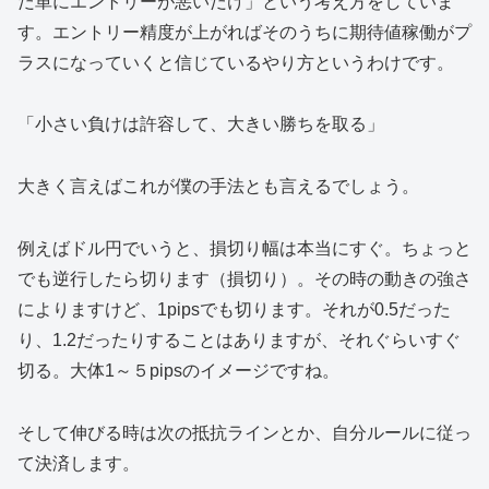
だ単にエントリーが悪いだけ」という考え方をしていま
す。エントリー精度が上がればそのうちに期待値稼働がプ
ラスになっていくと信じているやり方というわけです。
「小さい負けは許容して、大きい勝ちを取る」
大きく言えばこれが僕の手法とも言えるでしょう。
例えばドル円でいうと、損切り幅は本当にすぐ。ちょっと
でも逆行したら切ります（損切り）。その時の動きの強さ
によりますけど、1pipsでも切ります。それが0.5だった
り、1.2だったりすることはありますが、それぐらいすぐ
切る。大体1～５pipsのイメージですね。
そして伸びる時は次の抵抗ラインとか、自分ルールに従っ
て決済します。