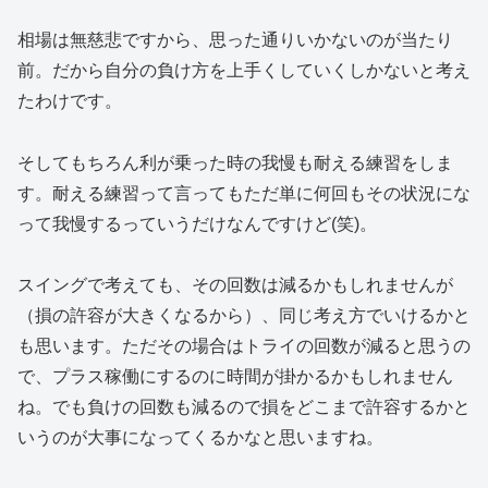
相場は無慈悲ですから、思った通りいかないのが当たり
前。だから自分の負け方を上手くしていくしかないと考え
たわけです。
そしてもちろん利が乗った時の我慢も耐える練習をしま
す。耐える練習って言ってもただ単に何回もその状況にな
って我慢するっていうだけなんですけど(笑)。
スイングで考えても、その回数は減るかもしれませんが
（損の許容が大きくなるから）、同じ考え方でいけるかと
も思います。ただその場合はトライの回数が減ると思うの
で、プラス稼働にするのに時間が掛かるかもしれません
ね。でも負けの回数も減るので損をどこまで許容するかと
いうのが大事になってくるかなと思いますね。