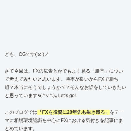
ども、OGです(‘ω’)ノ
さて今回は、FXの広告とかでもよく見る「勝率」につい
て考えてみたいと思います。勝率が良いからFXで勝ち
組？本当にそうでしょうか？？そんなお話をしていきたい
と思っています٩(.^ⅴ^.)و Let’s go!
このブログでは
「FXを投資に20年先も生き残る」
をテー
マに相場環境認識を中心にFXにおける気付きを記事にま
とめています。