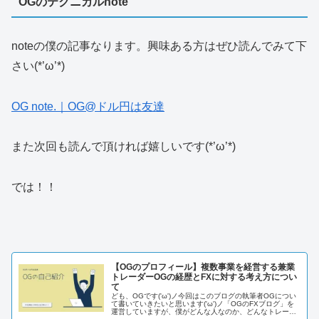
OGのテクニカルnote
noteの僕の記事なります。興味ある方はぜひ読んでみて下
さい(*’ω’*)
OG note.｜OG@ドル円は友達
また次回も読んで頂ければ嬉しいです(*’ω’*)
では！！
【OGのプロフィール】複数事業を経営する兼業
トレーダーOGの経歴とFXに対する考え方につい
て
ども、OGです('ω')ノ今回はこのブログの執筆者OGについ
て書いていきたいと思います('ω')ノ「OGのFXブログ」を
運営していますが、僕がどんな人なのか、どんなトレーダ