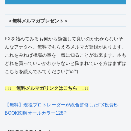
＜無料メルマガプレゼント＞
FXを始めてみるも何から勉強して良いのかわからないそ
んなアナタへ。無料でもらえるメルマガ登録があります。
これをみれば相場の事を一気に知ることが出来ます。本も
どれを買っていいかわからないと悩まれている方はまずは
こちらを読んでみてください(*’ω’*)
↓↓↓ 無料メルマガリンクはこちら ↓↓↓
【無料】現役プロトレーダーが総合監修したFX投資E-
BOOK図解オールカラー128P