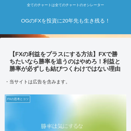
全てのチャートは全てのチャートのオシレーター
OGのFXを投資に20年先も生き残る！
【FXの利益をプラスにする方法】FXで勝
ちたいなら勝率を追うのはやめろ！利益と
勝率が必ずしも結びつくわけではない理由
・当サイトは広告を含みます。
FXの思考とコツ