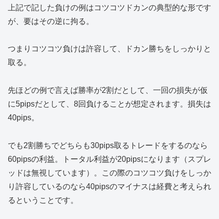
上記で記した負けの例はコツコツドカンの典型的な形です
が、要はその逆に拘る。
つまりコツコツ負けは許容して、ドカン勝ちをしっかりと
取る。
先ほどの例で言えば勝率が2割だとして、一回の損失が仮
に5pipsだとして、8回負けることが想定されます。損失は
40pips。
でも2割勝ちでどちらも30pips取るトレードをするのなら
60pipsの利益。トータル利益が20pipsになります（スプレ
ッドは無視しています）。この際のコツコツ負けをしっか
り許容しているのなら40pipsのマイナスは経費と考えられ
るということです。