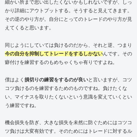
細かい所まで思い出したくないかもしれないですが、しっ
かり詳細にアウトプットする。そうすると見えてきます。
その逆のやり方が。自分にとってのトレードのやり方が見
えてくると思います。
同じようにしていては負けるのだから、それと逆、つまり
今の自分を抑制してトレードをするしかない
んです。その
癖付けを練習するのもめちゃくちゃ有りですよね。
僕はよく
損切りの練習をするのが良い
と言いますが、コツ
コツ負けるのを練習するためのものですね。負けたくな
い、マイナスを取りたくないという意識を変えていくとい
う練習ですね。
機会損失を防ぎ、大きな損失を未然に防ぐためにはコツコ
ツ負けは大変有効です。そのためにはトレードに対するル