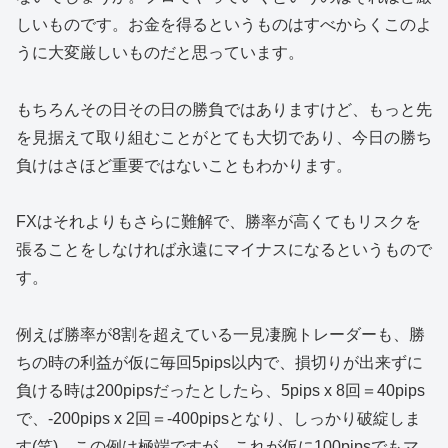
しいものです。お金を得るというものはすべからくこのよ
うに大変厳しいものだと思っています。
もちろんその日その日の勝負ではありますけど、もっと先
を見据えて取り組むことがとても大切であり、今日の勝ち
負けはさほど重要ではないこともわかります。
FXはそれよりもさらに難解で、勝率が高くてもリスクを
張ることをしなければ永遠にマイナスになるというもので
す。
例えば勝率が8割を超えている一見凄腕トレーダーも、勝
ちの時の利益が仮に毎回5pips以内で、損切りが出来ずに
負ける時は200pipsだったとしたら、5pips x 8回＝40pips
で、-200pips x 2回＝-400pipsとなり、しっかり破綻しま
す(笑)。この例は極端ですが、これが仮に100pipsでもマ