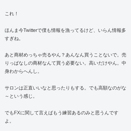
これ！
ほんま今Twitterで僕も情報を漁ってるけど、いらん情報多
すぎね。
あと商材めっちゃ売るやん？あんなん買うことないで。売
りっぱなしの商材なんて買う必要ない。高いだけやん。中
身わからへんし。
サロンは正直いいなと思ったりもする。でも高額なのがな
～という感じ。
でもFXに関して言えばもう練習あるのみと思うんです
よ。