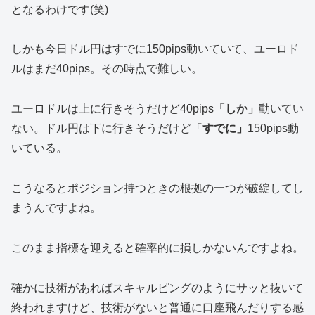
となるわけです(笑)
しかも今日ドル円はすでに150pips動いていて、ユーロド
ルはまだ40pips。その時点で難しい。
ユーロドルは上に行きそうだけど40pips
「しか」
動いてい
ない。ドル円は下に行きそうだけど「
すでに」
150pips動
いている。
こうなるとポジション持つときの根拠の一つが破綻してし
まうんですよね。
このまま指標を迎えると確率的に損しかないんですよね。
確かに技術があればスキャルピングのようにサッと抜いて
終われますけど、技術がないと普通に口座飛んだりする感