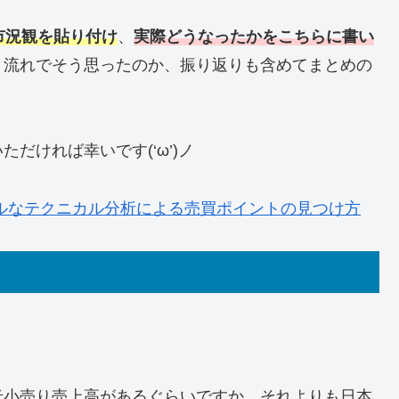
市況観を貼り付け
、
実際どうなったかをこちらに書い
う流れでそう思ったのか、振り返りも含めてまとめの
だければ幸いです(‘ω’)ノ
ルなテクニカル分析による売買ポイントの見つけ方
米小売り売上高があるぐらいですか。それよりも日本