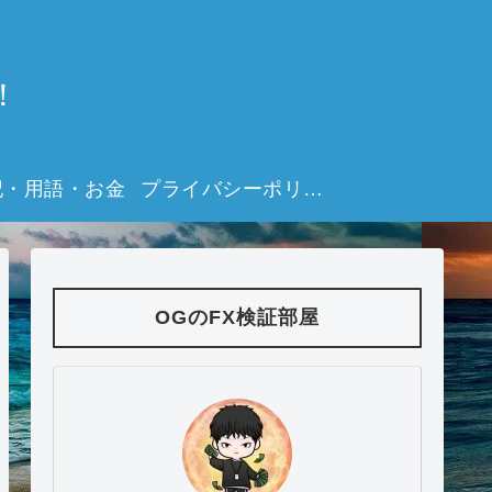
！
記・用語・お金
プライバシーポリシー
OGのFX検証部屋