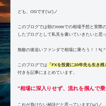
ども、OGです(‘ω’)ノ
このブログでは朝のnoteでの相場予想と実
したブログとして私見を書いていきたいと思
このブログでは
「FXを投資に20年先も生き残
付きを記事にまとめています。
”相場に深入りせず、流れを掴んで乗
これが負けない秘訣だと思っています(‘ω’)ノ