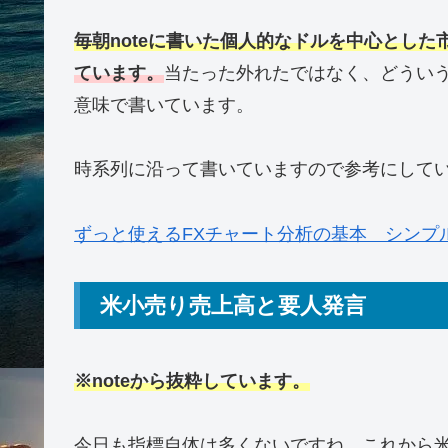
毎朝noteに書いた個人的なドルを中心とした
ています。
当たった外れたではなく、どうい
意味で書いています。
時系列に沿って書いていますので参考にしていた
ずっと使えるFXチャート分析の基本 シンプ
米小売り売上高と要人発言
※noteから抜粋しています。
今日も指標自体は多くないですね。これから