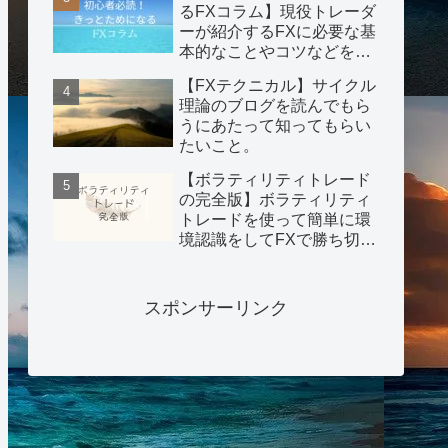
るFXコラム】現役トレーダ
ーが紹介するFXに必要な基
本的なことやコツなどを紹
介。
【FXテクニカル】サイクル
理論のブログを読んでもら
うにあたって知ってもらい
たいこと。
【ボラティリティトレード
の完全版】ボラティリティ
トレードを使って簡単に環
境認識をしてFXで勝ち切る
手法を公開！
スポンサーリンク