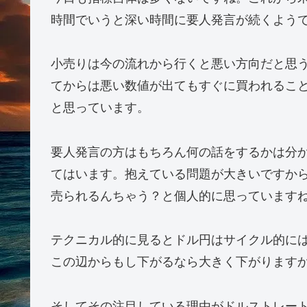
時間でいうと深い時間に要人発言が続くよう
小売りは今の流れから行くと悪い方向だと思う
てからは悪い数値が出てもすぐに買われるこ
と思っています。
要人発言の方はもちろん何の話をするかは分
てはいます。抱えている問題が大きいですか
売られるんちゃう？と個人的に思っていますね(
テクニカル的に見るとドル円はサイクル的に
この辺からもし下がるなら大きく下がります
そしてその注目している理由がドルストレー