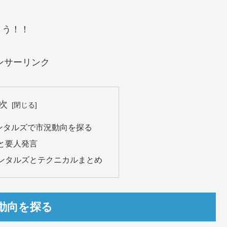
ょう！！
ンサーリンク
次
ンタルズで市況動向を探る
と要人発言
ンタルズとテクニカルまとめ
動向を探る