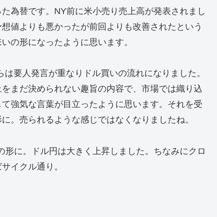
た為替です。NY前に米小売り売上高が発表されまし
予想値よりも悪かったが前回よりも改善されたという
来いの形になったように思います。
からは要人発言が重なりドル買いの流れになりました。
止をまだ決められない趣旨の内容で、市場では織り込
して強気な言葉が目立ったように思います。それを受
形に。売られるような感じではなくなりましたね。
の形に。ドル円は大きく上昇しました。ちなみにクロ
ばサイクル通り。