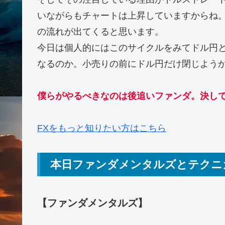
いながらもチャートは上昇していますからね
の流れが出てくると思います。
今日は個人的にはこのサイクルをみてドル円
なるのか。小売りの前にドル円だけ閉じよう
僕らがやる
べきな
のは後追いファンダ。決し
FXをもっと知りたい方はこちら
本日ファンダメンタルズとテクニ
【ファンダメンタルズ】