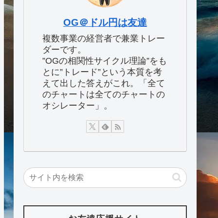
OG＠ドル円は友達
複数事業の経営者で兼業トレー
ダーです。
”OGの相関性サイクル理論”をも
とに”トレード”という本質を考
えて出した答えがこれ。「全て
のチャートは全てのチャートの
オシレーター」。