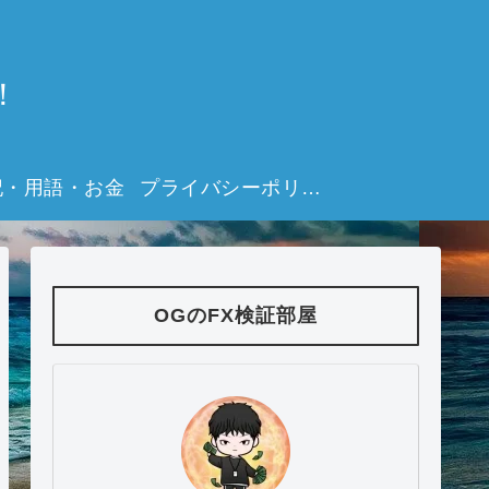
！
記・用語・お金
プライバシーポリシー
OGのFX検証部屋