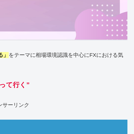
る」
をテーマに相場環境認識を中心にFXにおける気
って行く”