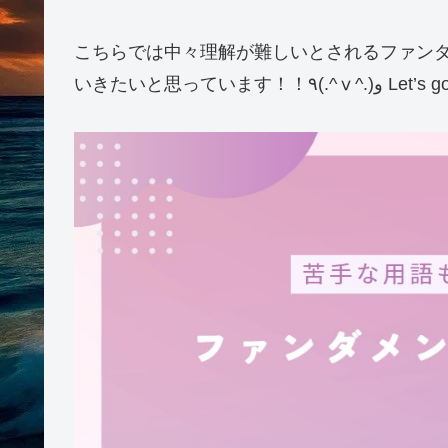
こちらでは中々理解が難しいとされるファン
いきたいと思っています！！٩(.^ⅴ^.)و Let’s