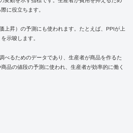
る人たちが、商品やサービスの値段の変動を調べるた
ている人がいるとします。りんごの作り方には、種を
くさんの作業が必要ですよね？
や水、肥料の値段の変動を調べるのです。なぜなら、
んごの値段も上がる可能性があるからです。
る製品やサービスの値段も調べられます。たとえば、
の値段の変動も調べられます。
用の変動を示す指標です。生産者が費用を抑えるため
る際に役立ちます。