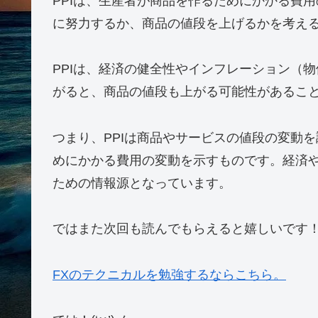
PPIは、商品を作ったり農作物を育てたりす
めのデータです。
想像してみてください。農場でりんごを作っ
植える、水やりをする、肥料をあげるなどた
PPIは、このりんごを作るときに使われる種
りんごの作り方にかかる費用が上がると、り
PPIでは、農作物だけでなく、工場で作られ
おもちゃを作る工場で使われる材料や労働力
PPIは、生産者が商品を作るためにかかる費
に努力するか、商品の値段を上げるかを考え