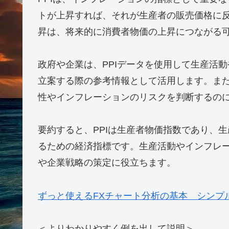
PPI（生産者物価指数）は、製造業や農業な
を測るための経済指標です。消費者が支払う
います。
PPIは、生産者が生産や販売を行う際に直面
要素を考慮して計算されます。生産者が直接
インフレーションの傾向を把握するために使
PPIの計算方法は、特定の時点での商品やサ
表現します。一般的に、製造業や農業などの異
価格変動を分析することが可能です。
PPIは、インフレーションの指標として重要
トが上昇すれば、それが生産者の販売価格に反