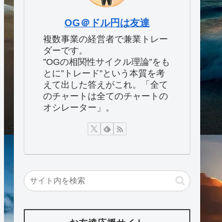
OG＠ドル円は友達
複数事業の経営者で兼業トレー
ダーです。
”OGの相関性サイクル理論”をも
とに”トレード”という本質を考
えて出した答えがこれ。「全て
のチャートは全てのチャートの
オシレーター」。