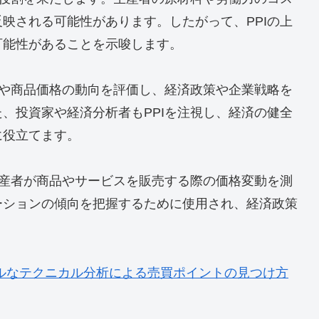
どの生産者が商品やサービスを販売する際の価格変動
価格ではなく、生産者が受け取る価格に焦点を当てて
する原材料や労働力のコスト、エネルギー価格などの
的に経験する価格変動を反映し、生産活動の健全性や
用されます。
ービスの価格を基準とし、その価格変動を指数として
なる業界ごとにPPIが計算され、それぞれの業界の
な役割を果たします。生産者の原材料や労働力のコス
映される可能性があります。したがって、PPIの上