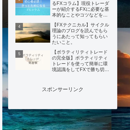
るFXコラム】現役トレーダ
ーが紹介するFXに必要な基
本的なことやコツなどを紹
介。
【FXテクニカル】サイクル
理論のブログを読んでもら
うにあたって知ってもらい
たいこと。
【ボラティリティトレード
の完全版】ボラティリティ
トレードを使って簡単に環
境認識をしてFXで勝ち切る
手法を公開！
スポンサーリンク