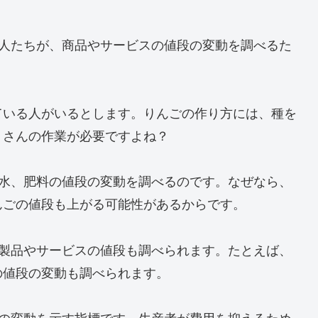
可能性があることを示唆します。
動や商品価格の動向を評価し、経済政策や企業戦略を
、投資家や経済分析者もPPIを注視し、経済の健全
に役立てます。
生産者が商品やサービスを販売する際の価格変動を測
ーションの傾向を把握するために使用され、経済政策
ルなテクニカル分析による売買ポイントの見つけ方