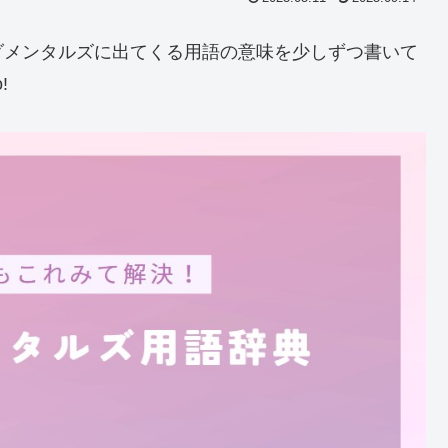
ダメンタルズに出てくる用語の意味を少しずつ書いて
 go!