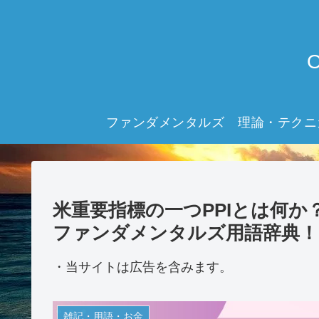
ファンダメンタルズ
理論・テクニ
米重要指標の一つPPIとは何か
ファンダメンタルズ用語辞典！
・当サイトは広告を含みます。
雑記・用語・お金