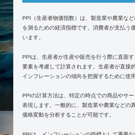
スポ
PPIとは