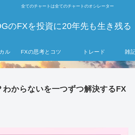
全てのチャートは全てのチャートのオシレーター
OGのFXを投資に20年先も生き残る
カル
FXの思考とコツ
トレード
雑
？わからないを一つずつ解決するFX