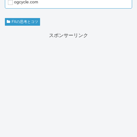
ogcycle.com
いいの...
FXの思考とコツ
スポンサーリンク