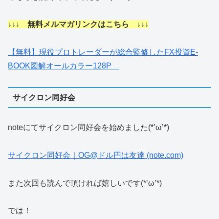
↓↓↓ 無料メルマガリンクはこちら ↓↓↓
【無料】現役プロトレーダーが総合監修したFX投資E-
BOOK図解オールカラー128P
サイクロン同好会
noteにてサイクロン同好会を始めました(*’ω’*)
サイクロン同好会｜OG@ドル円は友達 (note.com)
また次回も読んで頂ければ嬉しいです(*’ω’*)
では！