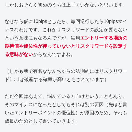
しかしおそらく初めのうちは上手くいかないと思います。
なぜなら仮に10pipsとしたら、毎回逆行したら10pipsマイ
ナスなわけです。これがリスクリワードの設定が要らない
という意味にもなるんですが、結局
エントリーする場所の
期待値や優位性が伴っていないとリスクリワードを設定す
る意味がない
からなんですよね。
（しかも巷で有名ななんちゃらの法則的にはリスクリワー
ド1：1は破産する確率が高いともされています）
ただ今回はあえて、悩んでいる方向けということもあり、
そのマイナスになったとしてもそれは別の要因（先ほど書
いたエントリーポイントの優位性）が原因のため、それも
成長のためとして書いていきます。