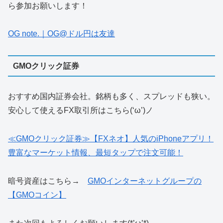
ら参加お願いします！
OG note.｜OG@ドル円は友達
GMOクリック証券
おすすめ国内証券会社。銘柄も多く、スプレッドも狭い。
安心して使えるFX取引所はこちら(‘ω’)ノ
≪GMOクリック証券≫【FXネオ】人気のiPhoneアプリ！
豊富なマーケット情報、最短タップで注文可能！
暗号資産はこちら→
GMOインターネットグループの
【GMOコイン】