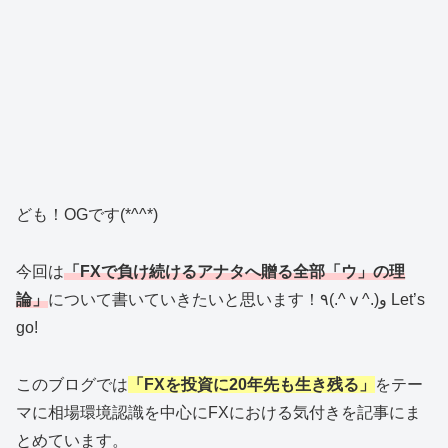
ども！OGです(*^^*)
今回は
「FXで負け続けるアナタへ贈る全部「ウ」の理
論」
について書いていきたいと思います！٩(.^ⅴ^.)و Let’s
go!
このブログでは
「FXを投資に20年先も生き残る」
をテー
マに相場環境認識を中心にFXにおける気付きを記事にま
とめています。