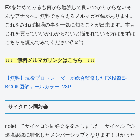
FXを始めてみるも何から勉強して良いのかわからないそ
んなアナタへ。無料でもらえるメルマガ登録があります。
これをみれば相場の事を一気に知ることが出来ます。本も
どれを買っていいかわからないと悩まれている方はまずは
こちらを読んでみてください(*’ω’*)
↓↓↓ 無料メルマガリンクはこちら ↓↓↓
【無料】現役プロトレーダーが総合監修したFX投資E-
BOOK図解オールカラー128P
サイクロン同好会
noteにてサイクロン同好会を発足しました！サイクルでの
環境認識に特化したメンバーシップとなります！良かった