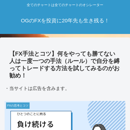
全てのチャートは全てのチャートのオシレーター
OGのFXを投資に20年先も生き残る！
【FX手法とコツ】何をやっても勝てない
人は一度一つの手法（ルール）で自分を縛
ってトレードする方法を試してみるのがお
勧め！
・当サイトは広告を含みます。
FXの思考とコツ