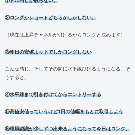
①ドル円しか触らない。
②ロングかショートどちらかしかしない。
（現在は上昇チャネルが引けるからロングと決めます）
③昨日の安値より下でしかロングしない
こんな感じ。そしてその間に水平線ひけるようになる。そ
うすると、
④水平線まで引き付けてからエントリーする
⑤高値安値っていうけど1日の値幅をもとに取引しよう
⑥環境認識が少しずつ出来るようになって今日はロング、