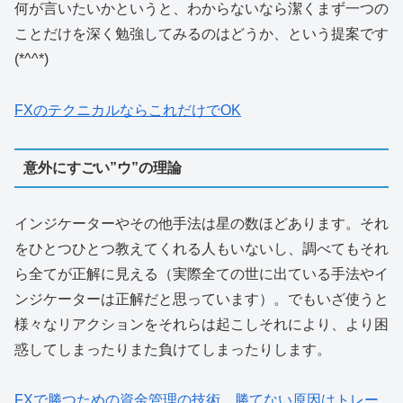
何が言いたいかというと、わからないなら潔くまず一つの
ことだけを深く勉強してみるのはどうか、という提案です
(*^^*)
FXのテクニカルならこれだけでOK
意外にすごい”ウ”の理論
インジケーターやその他手法は星の数ほどあります。それ
をひとつひとつ教えてくれる人もいないし、調べてもそれ
ら全てが正解に見える（実際全ての世に出ている手法やイ
ンジケーターは正解だと思っています）。でもいざ使うと
様々なリアクションをそれらは起こしそれにより、より困
惑してしまったりまた負けてしまったりします。
FXで勝つための資金管理の技術 勝てない原因はトレー