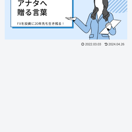
2022.03.03
2024.04.26