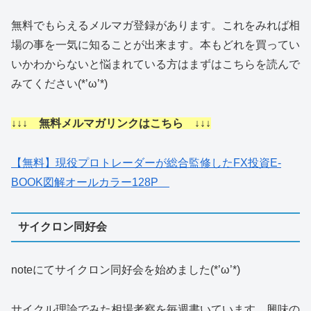
無料でもらえるメルマガ登録があります。これをみれば相
場の事を一気に知ることが出来ます。本もどれを買ってい
いかわからないと悩まれている方はまずはこちらを読んで
みてください(*’ω’*)
↓↓↓ 無料メルマガリンクはこちら ↓↓↓
【無料】現役プロトレーダーが総合監修したFX投資E-
BOOK図解オールカラー128P
サイクロン同好会
noteにてサイクロン同好会を始めました(*’ω’*)
サイクル理論でみた相場考察を毎週書いています。興味の