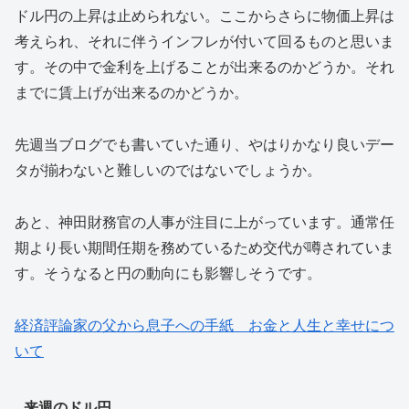
ドル円の上昇は止められない。ここからさらに物価上昇は
考えられ、それに伴うインフレが付いて回るものと思いま
す。その中で金利を上げることが出来るのかどうか。それ
までに賃上げが出来るのかどうか。
先週当ブログでも書いていた通り、やはりかなり良いデー
タが揃わないと難しいのではないでしょうか。
あと、神田財務官の人事が注目に上がっています。通常任
期より長い期間任期を務めているため交代が噂されていま
す。そうなると円の動向にも影響しそうです。
経済評論家の父から息子への手紙 お金と人生と幸せにつ
いて
来週のドル円