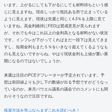
います。上がるにしても下がるにしても材料待ちという感
じに見えますね。現在しっかり抵抗ある所で止まっている
ように見えます。現状は先週と同じく4.3％を上限に見て
いますね。高金利維持にFEDは賛成意見が見られます
が、それでも今はこれ以上の金利高となる材料がない状況
です。インフレが下がってくればまだ一段下は見えてきま
すし、短期金利もまた５％をいきなり超えてくるようなも
のも見えないですからね。やはり現状金利も上値が重い展
開になるのではないでしょうか。
来週は注目のPCEデフレーターが予定されています。予
想は前回値よりも少し下の数値が出る予想ですがどうなっ
ているのか。来月パウエル議長の議会でのコメントにも関
わりそうなので注目ですね。
投資方法を学ぶならまずこれを読むべき！