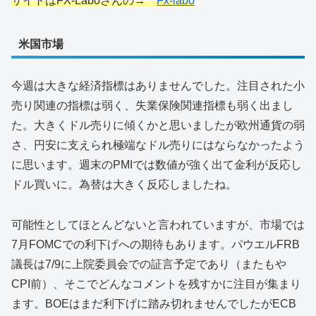
サイトはFX-Laboさんの→
Fx-labo
米国市場
今週は大きな経済指標はありませんでした。注目された小
売り関連の指標は弱く、失業保険関連指標も弱く出まし
た。大きくドル売りに傾くかと思いましたが欧州通貨の弱
さ、円安に支えられ極端なドル売りにはならなかったよう
に思います。週末のPMIでは数値が強く出て金利が反応し
ドル買いに。為替は大きく反応しましたね。
可能性としてほとんどないと言われていますが、市場では
7月FOMCでの利下げへの期待もあります。パウエルFRB
議長は7/9に上院委員会での証言予定であり（またもや
CPI前）、そこでどんなコメントを残すかに注目が集まり
ます。BOEはまだ利下げに踏み切れませんでしたがECB