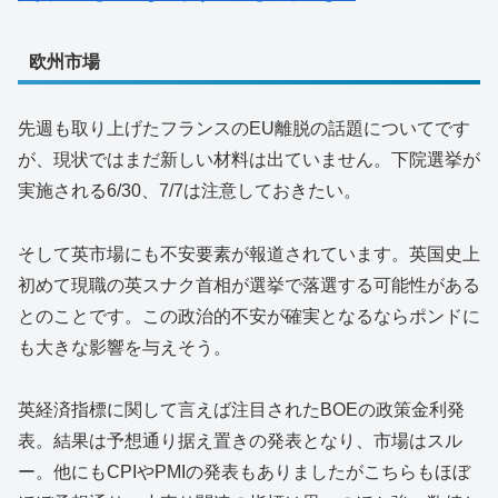
欧州市場
先週も取り上げたフランスのEU離脱の話題についてです
が、現状ではまだ新しい材料は出ていません。下院選挙が
実施される6/30、7/7は注意しておきたい。
そして英市場にも不安要素が報道されています。英国史上
初めて現職の英スナク首相が選挙で落選する可能性がある
とのことです。この政治的不安が確実となるならポンドに
も大きな影響を与えそう。
英経済指標に関して言えば注目されたBOEの政策金利発
表。結果は予想通り据え置きの発表となり、市場はスル
ー。他にもCPIやPMIの発表もありましたがこちらもほぼ