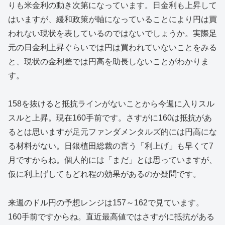
りも米金利の動き次第になっています。日金利も上昇して
はいますが、緩和政策が軸になっていることにより円は買
われない現状を表しているのではないでしょうか。実際足
元の日金利上昇ぐらいでは円は買われていないことをみる
と、現状の金利差では円高を助長しないことがわかりま
す。
158を抜けると抵抗ラインがないことから今週に入りスル
スルと上昇。現在160手前です。さすがに160は抵抗があ
るとは思いますが足元ファンダメンタルズ的には円高にな
る材料がない。日銀植田総裁の言う「利上げ」も早くて7
月ですからね。個人的には「まだ」とは思っていますが、
仮に利上げしてもどれ程の効果があるのか疑問です。
来週のドル円の予想レンジは157～162で見ています。
160手前ですからね。直近最高値ではさすがに抵抗がある