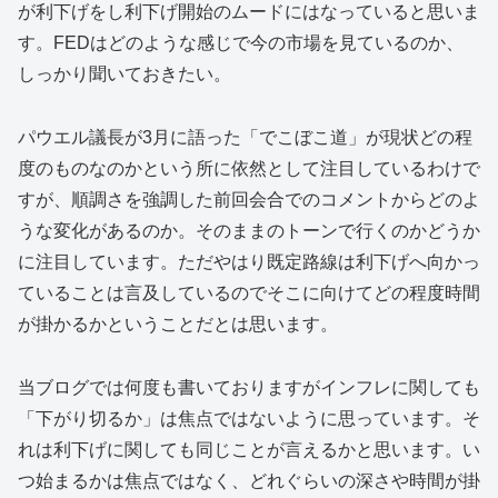
が利下げをし利下げ開始のムードにはなっていると思いま
す。FEDはどのような感じで今の市場を見ているのか、
しっかり聞いておきたい。
パウエル議長が3月に語った「でこぼこ道」が現状どの程
度のものなのかという所に依然として注目しているわけで
すが、順調さを強調した前回会合でのコメントからどのよ
うな変化があるのか。そのままのトーンで行くのかどうか
に注目しています。ただやはり既定路線は利下げへ向かっ
ていることは言及しているのでそこに向けてどの程度時間
が掛かるかということだとは思います。
当ブログでは何度も書いておりますがインフレに関しても
「下がり切るか」は焦点ではないように思っています。そ
れは利下げに関しても同じことが言えるかと思います。い
つ始まるかは焦点ではなく、どれぐらいの深さや時間が掛