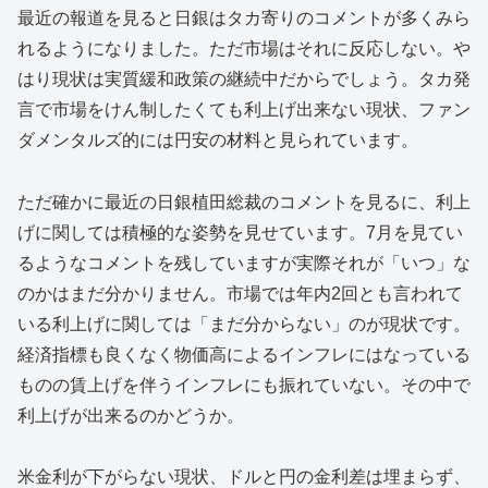
最近の報道を見ると日銀はタカ寄りのコメントが多くみら
れるようになりました。ただ市場はそれに反応しない。や
はり現状は実質緩和政策の継続中だからでしょう。タカ発
言で市場をけん制したくても利上げ出来ない現状、ファン
ダメンタルズ的には円安の材料と見られています。
ただ確かに最近の日銀植田総裁のコメントを見るに、利上
げに関しては積極的な姿勢を見せています。7月を見てい
るようなコメントを残していますが実際それが「いつ」な
のかはまだ分かりません。市場では年内2回とも言われて
いる利上げに関しては「まだ分からない」のが現状です。
経済指標も良くなく物価高によるインフレにはなっている
ものの賃上げを伴うインフレにも振れていない。その中で
利上げが出来るのかどうか。
米金利が下がらない現状、ドルと円の金利差は埋まらず、