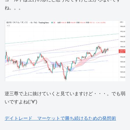
ね。。。
逆三尊で上に抜けていくと見ていますけど・・・。でも弱
いですよね(;’∀’)
デイトレード マーケットで勝ち続けるための発想術