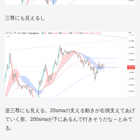
三尊にも見えるし
逆三尊にも見える。20smaの支える動きが右側支えてあげ
ていく形。200smaが下にあるんで行きそうだな～とみて
る。