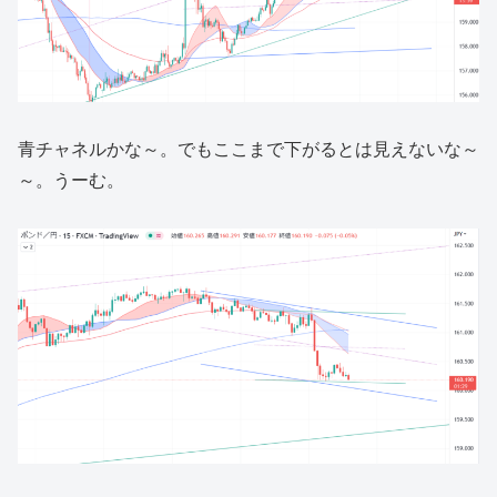
青チャネルかな～。でもここまで下がるとは見えないな～
～。うーむ。