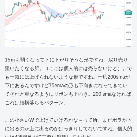
15ｍも弱くなって下に下がりそうな形ですね。戻り売り
狙いたくなる所。（ここは個人的には売らないけど）。で
も一気には上げられないような形ですね。一応200smaが
下にあるんですけど75emaの形も下向きになってきてい
てそれと重なるようにリボンも下向き。200 smaなければ
これは結構落ちるパターン。
この小さいWで上げていけるかな～って所。まだボラが下
に出るのか上に出るのかはっきりしてないですね。個人的