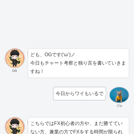
ども、OGです(‘ω’)ノ
今日もチャート考察と独り言を書いていきま
すね！
OG
今日からワイもいるで
ブル
こちらではFX初心者の方や、まだ勝ててい
ない方、兼業の方でFXをする時間が限られ