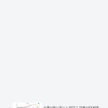
今週の振り返りと2023.1.23週のFX相場