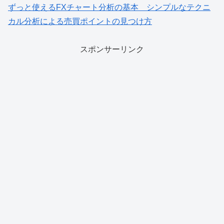
ずっと使えるFXチャート分析の基本 シンプルなテクニ
カル分析による売買ポイントの見つけ方
スポンサーリンク