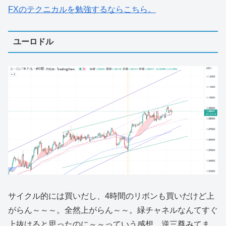
FXのテクニカルを勉強するならこちら。
ユーロドル
サイクル的には買いだし、4時間のリボンも買いだけど上
がらん～～～。全然上がらん～～。緑チャネルなんてすぐ
上抜けると思ったのに～～っていう感想。逆三尊みてま