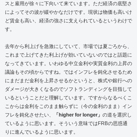
スと雇用が徐々に下向いて来ています。ただ経済の底堅さ
によってその波が緩やかなだけです。現状は物価も高いけ
ど賃金も高い、経済の強さに支えられているというわけで
す。
去年から利上げを急激にしていて、市場では夏ごろから、
これまで上げてきた利上げが効いていないのではと話題に
なってきています。いわゆる中立金利や実質金利の上昇の
議論もその頃からですね。ではインフレを鈍化させるため
にまだまだ金利を上昇させるかというと、株式や銀行への
ダメージが大きくなるのでソフトランディングを目指して
いるということだと理解しています。ですからなるべくこ
こからは金利をこのまま触らずに（今の金利のまま）イン
フレを鈍化させたい、
「higher for longer」
の道を選択し
ているように思います。そういう意味ではFRBの思惑通
りに進んでいるように思います。