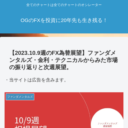
全てのチャートは全てのチャートのオシレーター
OGのFXを投資に20年先も生き残る！
【2023.10.9週のFX為替展望】ファンダメ
ンタルズ・金利・テクニカルからみた市場
の振り返りと次週展望。
・当サイトは広告を含みます。
ファンダメンタルズ