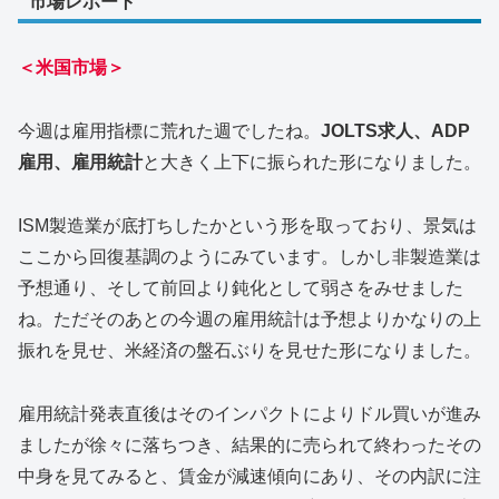
市場レポート
＜米国市場＞
今週は雇用指標に荒れた週でしたね。
JOLTS求人、ADP
雇用、雇用統計
と大きく上下に振られた形になりました。
ISM製造業が底打ちしたかという形を取っており、景気は
ここから回復基調のようにみています。しかし非製造業は
予想通り、そして前回より鈍化として弱さをみせました
ね。ただそのあとの今週の雇用統計は予想よりかなりの上
振れを見せ、米経済の盤石ぶりを見せた形になりました。
雇用統計発表直後はそのインパクトによりドル買いが進み
ましたが徐々に落ちつき、結果的に売られて終わったその
中身を見てみると、賃金が減速傾向にあり、その内訳に注