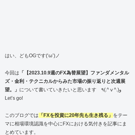
はい、どもOGです(‘ω’)ノ
今回は
「【2023.10.9週のFX為替展望】ファンダメンタル
ズ・金利・テクニカルからみた市場の振り返りと次週展
望。」
について書いていきたいと思います ٩(.^ⅴ^.)و
Let’s go!
このブログでは
「FXを投資に20年先も生き残る」
をテー
マに相場環境認識を中心にFXにおける気付きを記事にま
とめています。