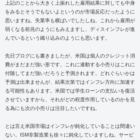
上記のことから大きく上振れした雇用結果に対しても中身
をみるとそうでもないよというのが市場反応だったように
思いますね。失業率も横ばいでしたしね。これから雇用が
弱くなる前兆のようにもみえますし、ディスインフレが進
んでいるという織り込みのようにも思います。
先日ブログにも書きましたが、米国は個人のクレジット消
費がまだまだ強い形です。これに連動する小売りはこれに
付随してまだ強いだろうと予測されます。どれぐらいかは
予測は出来ませんが、結果次第ではインフレ方向に加速す
る可能性もあります。米国では学生ローンの支払いを復活
させていますから、それがどの程度作用しているのかを見
る為にも次の小売りは注目したいですね。
とは言え米国市場はインフレが鈍化していることは間違い
ない。ISM非製造業も徐々に鈍化していますしね。サービ