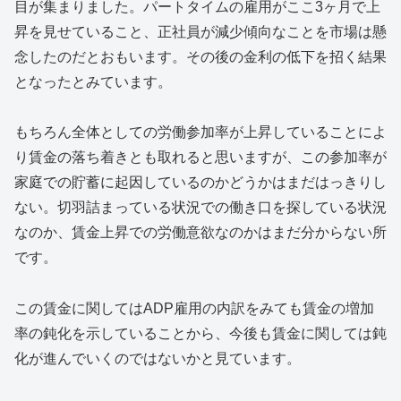
目が集まりました。パートタイムの雇用がここ3ヶ月で上
昇を見せていること、正社員が減少傾向なことを市場は懸
念したのだとおもいます。その後の金利の低下を招く結果
となったとみています。
もちろん全体としての労働参加率が上昇していることによ
り賃金の落ち着きとも取れると思いますが、この参加率が
家庭での貯蓄に起因しているのかどうかはまだはっきりし
ない。切羽詰まっている状況での働き口を探している状況
なのか、賃金上昇での労働意欲なのかはまだ分からない所
です。
この賃金に関してはADP雇用の内訳をみても賃金の増加
率の鈍化を示していることから、今後も賃金に関しては鈍
化が進んでいくのではないかと見ています。