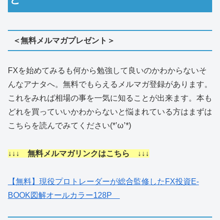
＜無料メルマガプレゼント＞
FXを始めてみるも何から勉強して良いのかわからないそ
んなアナタへ。無料でもらえるメルマガ登録があります。
これをみれば相場の事を一気に知ることが出来ます。本も
どれを買っていいかわからないと悩まれている方はまずは
こちらを読んでみてください(*’ω’*)
↓↓↓ 無料メルマガリンクはこちら ↓↓↓
【無料】現役プロトレーダーが総合監修したFX投資E-
BOOK図解オールカラー128P