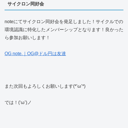
サイクロン同好会
noteにてサイクロン同好会を発足しました！サイクルでの
環境認識に特化したメンバーシップとなります！良かった
ら参加お願いします！
OG note.｜OG@ドル円は友達
また次回もよろしくお願いします(*’ω’*)
では！(‘ω’)ノ