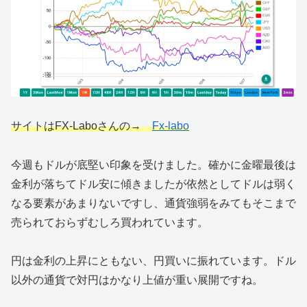
サイトはFX-Laboさんの→
Fx-labo
今週もドルが底堅い印象を受けました。確かに金曜最後は
金利が落ちてドル安に傾きましたが依然としてドルは弱く
なる要素があまりないですし、通貨強弱をみてもそこまで
売られておらずむしろ買われています。
円は金利の上昇にともない、円買いに振れています。ドル
以外の通貨で対円はかなり上値が重い展開ですね。