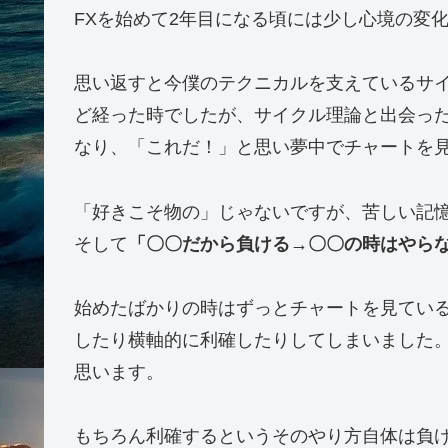
FXを始めて2年目になる頃には少し心境の変
思い返すと今僕のテクニカルを支えているサイ
ど経った時でしたが、サイクル理論と出会っ
なり、「これだ！」と思い夢中でチャートを
「好きこそ物の」じゃないですが、苦しい記
そして
「〇〇だから負ける→〇〇の時はやら
始めたばかりの時はずっとチャートを見てい
したり横軸的に利確したりしてしまいました
思います。
もちろん利確するというそのやり方自体は負