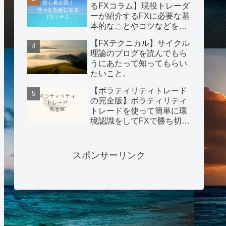
るFXコラム】現役トレーダ
ーが紹介するFXに必要な基
本的なことやコツなどを紹
介。
【FXテクニカル】サイクル
理論のブログを読んでもら
うにあたって知ってもらい
たいこと。
【ボラティリティトレード
の完全版】ボラティリティ
トレードを使って簡単に環
境認識をしてFXで勝ち切る
手法を公開！
スポンサーリンク