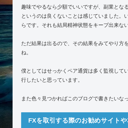
趣味でやるなら少額でいいですが、副業とな
というのは良くないことは感じていました。
らです。それも結局精神状態をキープ出来な
ただ結果は出るので、その結果をみてやり方
ね。
僕としてはせっかくペア通貨は多く監視して
行したいと思っています。
また色々見つかればこのブログで書きたいなって
FXを取引する際のお勧めサイトや