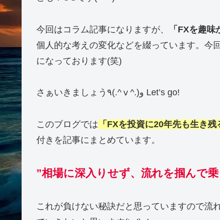
今回はコラム記事になりますが、
「FXを趣味
個人的な考えの変化などを綴っています。今
になっております(笑)
さぁいきましょう٩(.^ⅴ^.)و Let’s go!
このブログでは
「FXを投資に20年先も生き残
付きを記事にまとめています。
”相場に深入りせず、流れを掴んで乗
これが負けない秘訣だと思っていますので流