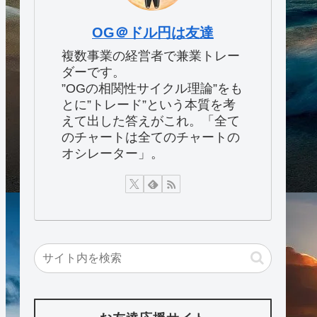
OG＠ドル円は友達
複数事業の経営者で兼業トレー
ダーです。
”OGの相関性サイクル理論”をも
とに”トレード”という本質を考
えて出した答えがこれ。「全て
のチャートは全てのチャートの
オシレーター」。