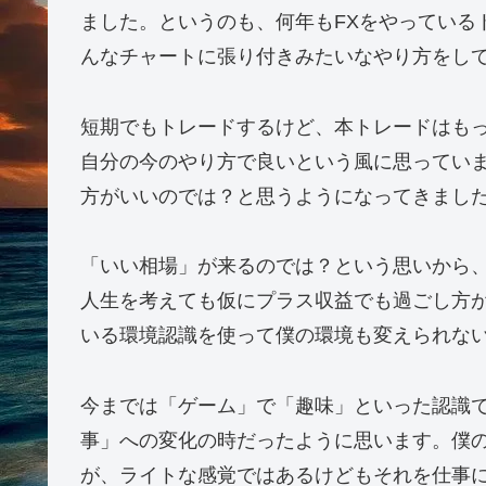
ました。というのも、何年もFXをやっている
んなチャートに張り付きみたいなやり方をし
短期でもトレードするけど、本トレードはも
自分の今のやり方で良いという風に思ってい
方がいいのでは？と思うようになってきまし
「いい相場」が来るのでは？という思いから
人生を考えても仮にプラス収益でも過ごし方
いる環境認識を使って僕の環境も変えられな
今までは「ゲーム」で「趣味」といった認識
事」への変化の時だったように思います。僕の
が、ライトな感覚ではあるけどもそれを仕事