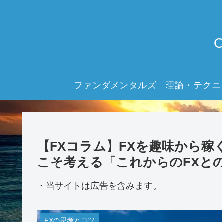
ファンダメンタルズ
理論・テクニ
【FXコラム】FXを趣味から
こそ考える「これからのFXと
・当サイトは広告を含みます。
FXの思考とコツ