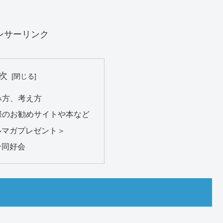
ンサーリンク
次
み方、考え方
際のお勧めサイトや本など
ルマガプレゼント＞
ン同好会