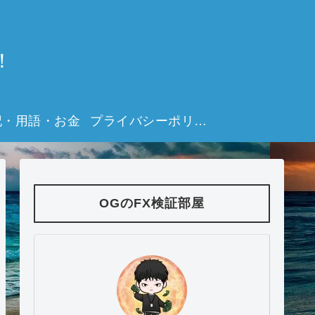
！
記・用語・お金
プライバシーポリシー
OGのFX検証部屋