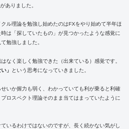
化がありました。
クル理論を勉強し始めたのはFXをやり始めて半年ほ
た時は「探していたもの」が見つかったような感覚に
見て勉強しました。
憶はなく楽しく勉強できた（出来ている）感覚です。
ない」
という思考になっていきました。
るせいか握力も弱く、わかっていても利が乗ると利確
。プロスペクト理論そのまま当てはまっていたように
けているわけではないのですが、長く続かない気がし