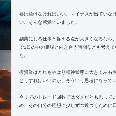
要は負けなければいい。マイナスが出ていな
い。そんな感覚でいました。
副業にしろ仕事と捉える点が大きくなるなら
で1日の中の相場と向き合う時間なども考え
た。
投資業はどれもやはり精神状態に大きく左右
どうすればいいのか、そういう思考になって
今までのトレード回数ではダメだとも思って
め、その自分の理想に少しずつ近づくために