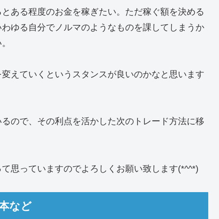
るとある程度のお金を稼ぎたい。ただ稼ぐ額を決める
いわゆる自分でノルマのようなものを課してしまうか
い。
を変えていくというスタンスが良いのかなと思います
いるので、その利点を活かした次のトレード方法に移
思っていますのでよろしくお願い致します(*^^*)
本など